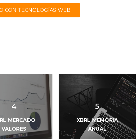
O CON TECNOLOGÍAS WEB
4
5
RL MERCADO
XBRL MEMORIA
VALORES
ANUAL