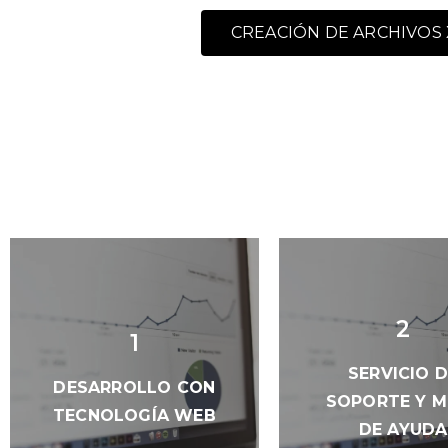
CREACIÓN DE ARCHIVOS 
2
1
SERVICIO 
DESARROLLO CON
SOPORTE Y M
TECNOLOGÍA WEB
DE AYUDA