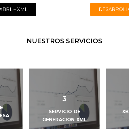
XBRL – XML
DESARROLL
NUESTROS SERVICIOS
3
DE
SERVICIO DE
XB
ESA
GENERACION XML